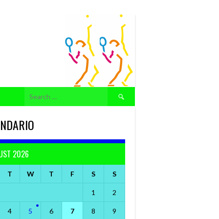
Search
for:
ENDARIO
UST 2026
T
W
T
F
S
S
1
2
4
5
6
7
8
9