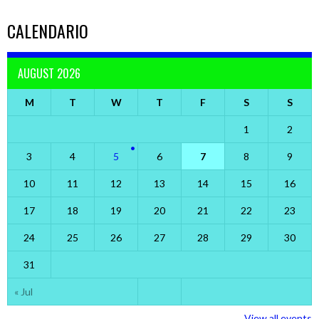
CALENDARIO
AUGUST 2026
M
T
W
T
F
S
S
1
2
3
4
5
6
7
8
9
10
11
12
13
14
15
16
17
18
19
20
21
22
23
24
25
26
27
28
29
30
31
« Jul
View all events