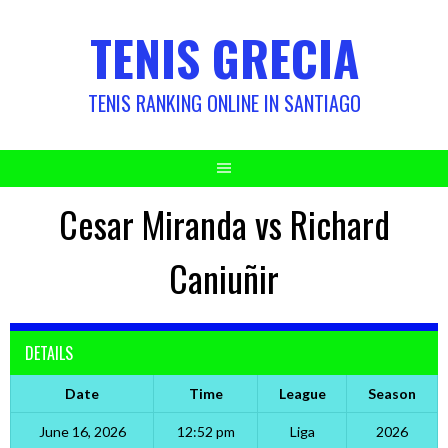
Skip
TENIS GRECIA
to
content
TENIS RANKING ONLINE IN SANTIAGO
Cesar Miranda vs Richard
Caniuñir
DETAILS
Date
Time
League
Season
June 16, 2026
12:52 pm
Liga
2026