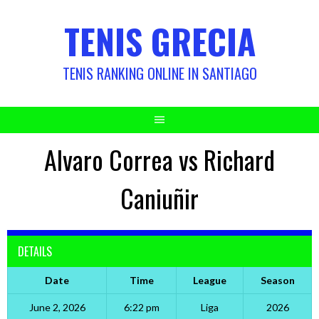
Skip
TENIS GRECIA
to
content
TENIS RANKING ONLINE IN SANTIAGO
Alvaro Correa vs Richard
Caniuñir
DETAILS
Date
Time
League
Season
June 2, 2026
6:22 pm
Liga
2026