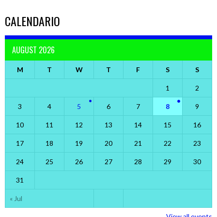
CALENDARIO
AUGUST 2026
M
T
W
T
F
S
S
1
2
3
4
5
6
7
8
9
10
11
12
13
14
15
16
17
18
19
20
21
22
23
24
25
26
27
28
29
30
31
« Jul
View all events